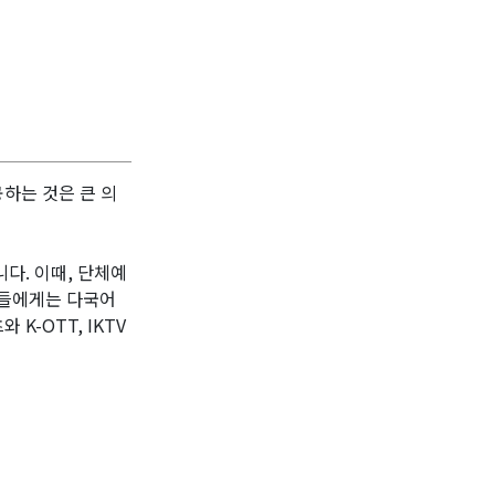
하는 것은 큰 의
다. 이때, 단체예
행객들에게는 다국어
 K-OTT, IKTV