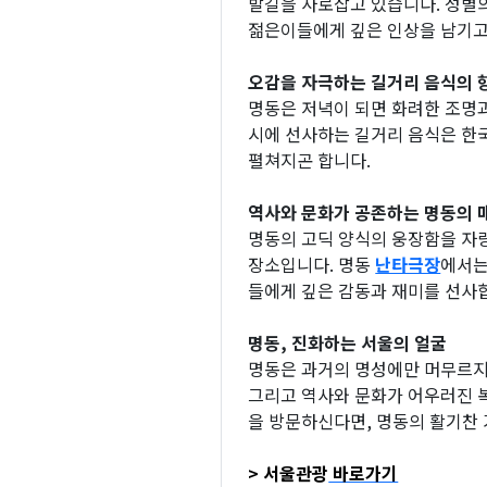
발길을 사로잡고 있습니다. 성별의
젊은이들에게 깊은 인상을 남기고
오감을 자극하는 길거리 음식의 
명동은 저녁이 되면 화려한 조명과
시에 선사하는 길거리 음식은 한
펼쳐지곤 합니다.
역사와 문화가 공존하는 명동의 
명동의 고딕 양식의 웅장함을 
장소입니다. 명동
난타극장
에서는
들에게 깊은 감동과 재미를 선사
명동, 진화하는 서울의 얼굴
명동은 과거의 명성에만 머무르지
그리고 역사와 문화가 어우러진 복
을 방문하신다면, 명동의 활기찬
> 서울관광
바로가기