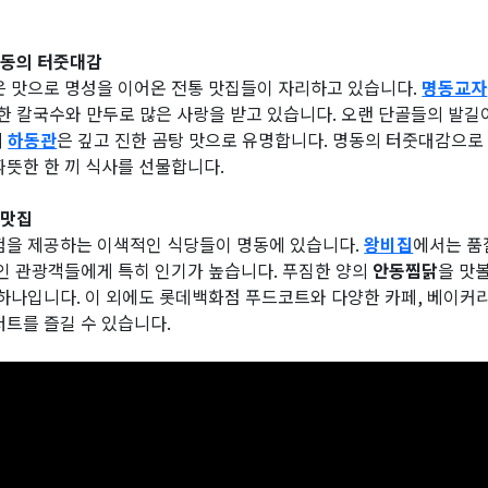
명동의 터줏대감
은 맛으로 명성을 이어온 전통 맛집들이 자리하고 있습니다.
명동교자
한 칼국수와 만두로 많은 사랑을 받고 있습니다. 오랜 단골들의 발길
의
하동관
은 깊고 진한 곰탕 맛으로 유명합니다. 명동의 터줏대감으로
뜻한 한 끼 식사를 선물합니다.
 맛집
험을 제공하는 이색적인 식당들이 명동에 있습니다.
왕비집
에서는 품
국인 관광객들에게 특히 인기가 높습니다. 푸짐한 양의
안동찜닭
을 맛
 하나입니다. 이 외에도 롯데백화점 푸드코트와 다양한 카페, 베이커리
트를 즐길 수 있습니다.