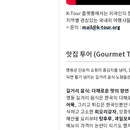
K-Tour 플랫폼에서는 외국인의
지역별 관심있는 국내외 여행사들
> 문의 :
mail@k-tour.org
맛집 투어 (Gourmet T
명동은 단순히 쇼핑의 중심지를 넘어, 
되면 활기 넘치는 길거리 음식 노점들은
길거리 음식: 다채로운 맛의 향연
명동 길거리 음식은 한국의 다채
어묵
, 그리고 튀김은 한국인뿐만
삭하고 고소한
회오리감자
, 앙
해산물 요리부터
탕후루
,
과일모
메뉴의 가격이 논란이 되기도 했