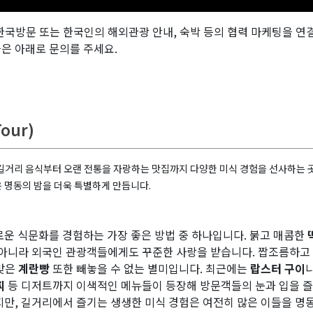
 한국방문 또는 한국인의 해외관광 안내, 숙박 등의 협력 마케팅을 연
은 아래로 문의를 주세요.
our)
길거리 음식부터 오랜 전통을 자랑하는 맛집까지 다양한 미식 경험을 선사하는 
 명동의 밤을 더욱 특별하게 만듭니다.
로운 식문화를 경험하는 가장 좋은 방법 중 하나입니다. 붉고 매콤한
 아니라 외국인 관광객들에게도 꾸준한 사랑을 받습니다. 짭조름하고
증맞은
계란빵
또한 빼놓을 수 없는 별미입니다. 최근에는
랍스터 구이
찌
등 디저트까지 이색적인 메뉴들이 등장해 방문객들의 눈과 입을 즐
지만, 길거리에서 즐기는 생생한 미식 경험은 여전히 많은 이들을 명