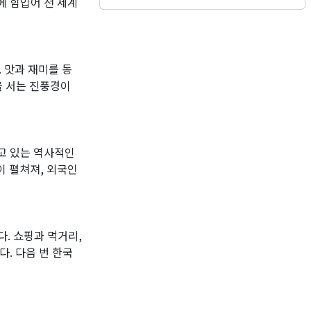
에 힘입어 전 세계
 맛과 재미를 동
을 서는 진풍경이
고 있는 역사적인
이 펼쳐져, 외국인
. 쇼핑과 먹거리,
. 다음 번 한국