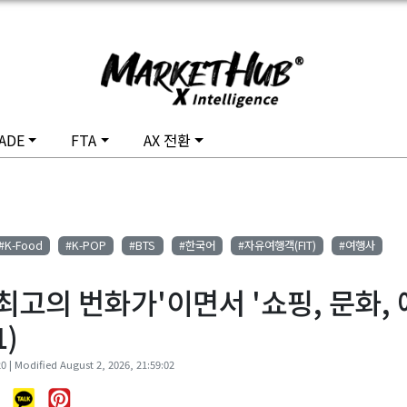
ADE
FTA
AX 전환
#K-Food
#K-POP
#BTS
#한국어
#자유여행객(FIT)
#여행사
 최고의 번화가'이면서 '쇼핑, 문화,
1)
0 | Modified August 2, 2026, 21:59:02