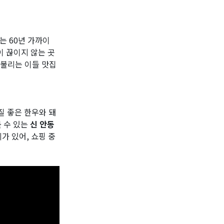
는 60년 가까이
이 끊이지 않는 곳
 불리는 이들 맛집
질 좋은 한우와 돼
볼 수 있는
신 안동
가 있어, 쇼핑 중