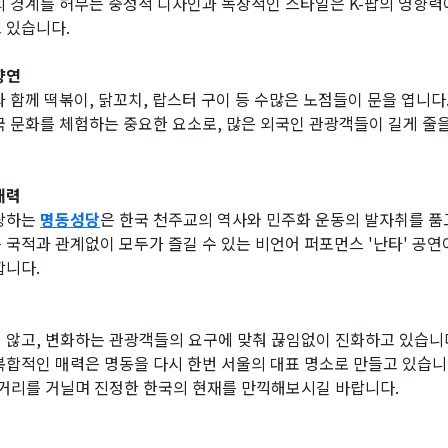
 경계를 허무는 중성적 디자인과 독창적인 스타일은 K-팝의 영향력
 있습니다.
향연
 함께 떡볶이, 닭꼬치, 랍스터 구이 등 수많은 노점들이 문을 엽니다.
국 문화를 체험하는 중요한 요소로, 많은 외국인 관광객들이 길게 줄
매력
자랑하는
명동성당
은 한국 천주교의 역사와 민주화 운동의 발자취를 품
 국적과 관계없이 모두가 즐길 수 있는 비언어 퍼포먼스 '난타' 공연
합니다.
 않고, 변화하는 관광객들의 요구에 맞춰 끊임없이 진화하고 있습니다
합적인 매력은 명동을 다시 한번 서울의 대표 명소로 만들고 있습니다
 거리를 거닐며 진정한 한국의 현재를 만끽해보시길 바랍니다.