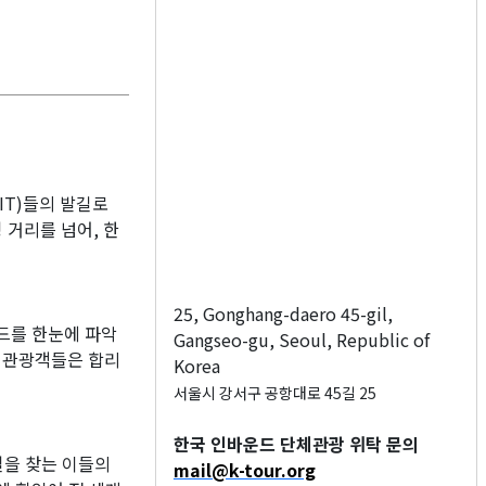
IT)들의 발길로
 거리를 넘어, 한
25, Gonghang-daero 45-gil,
드를 한눈에 파악
Gangseo-gu, Seoul, Republic of
온 관광객들은 합리
Korea
서울시 강서구 공항대로 45길 25
한국 인바운드 단체관광 위탁 문의
일을 찾는 이들의
mail@k-tour.org