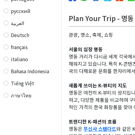
русский
Plan Your Trip - 명동
العربية
관광, 명소, 축제, 쇼핑
Deutsch
français
서울의 심장 명동
명동 거리가 다시금 세계 각국에서
italiano
채워지고 있습니다. 특히 K-콘텐
국의 다채로운 문화를 한자리에서
Bahasa Indonesia
Tiếng Việt
새롭게 쓰이는 K-뷰티의 지도
명동은 여전히 K-뷰티의 성지입
ภาษาไทย
하고, 다양한 제품을 비교하며 구
적인 가격의 한국 화장품을 찾아
트렌디한 K-패션의 흐름
명동은
무신사 스탠다드
와 같은 