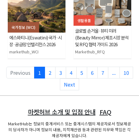
생활용품
국가정보 (WCI)
글로벌 손거울·뷰티 미러
에스와티니(Eswatini) 국가·시
(Beauty Mirror) 제조시장 분석
장·공급망 인텔리전스 2026
및 RFQ 협력 가이드 2026
markethub_WCI
Markethub_RFQ
Previous
1
2
3
4
5
6
7
...
10
Next
마켓허브 소개 및 입점 안내
FAQ
MarketHub는 정보의 중개서비스 또는 중개시스템의 제공자로서 정보제공
의 당사자가 아니며 정보의 내용, 지적재산권 등과 관련된 의무와 책임은 각
제공자에게 있습니다.