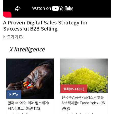
A Proven Digital Sales Strategy for
Successful B2B Selling
바로가기
X Intelligence
품목(HS-CODE)
K-FTA
한국 수입 품목 <플라스틱 및 플
한국 <바이오·의약·헬스케어>
라스틱제품> Trade Index – 25
FTA 리포트 - 25년 11월
년 Q3