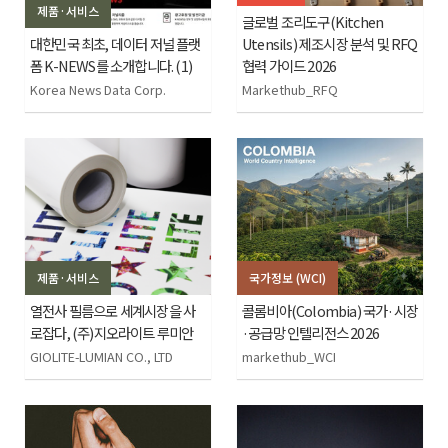
제품·서비스
글로벌 조리도구(Kitchen
대한민국 최초, 데이터 저널 플랫
Utensils) 제조시장 분석 및 RFQ
폼 K-NEWS를 소개합니다. (1)
협력 가이드 2026
Korea News Data Corp.
Markethub_RFQ
제품·서비스
국가정보 (WCI)
열전사 필름으로 세계시장을 사
콜롬비아(Colombia) 국가·시장
로잡다, (주)지오라이트 루미안
·공급망 인텔리전스 2026
GIOLITE-LUMIAN CO., LTD
markethub_WCI