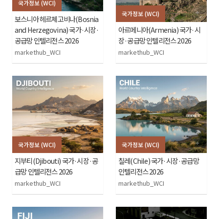
국가정보 (WCI)
국가정보 (WCI)
보스니아 헤르체고비나(Bosnia
and Herzegovina) 국가·시장·
아르메니아(Armenia) 국가·시
공급망 인텔리전스 2026
장·공급망 인텔리전스 2026
markethub_WCI
markethub_WCI
국가정보 (WCI)
국가정보 (WCI)
지부티(Djibouti) 국가·시장·공
칠레(Chile) 국가·시장·공급망
급망 인텔리전스 2026
인텔리전스 2026
markethub_WCI
markethub_WCI