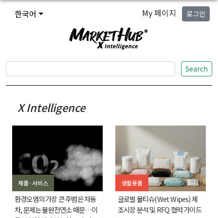
My 페이지
한국어
로그인
Search
X Intelligence
제품·서비스
생활용품
환경오염의 가장 큰 주범은 자동
글로벌 물티슈(Wet Wipes) 제
차, 문제는 불완전연소 때문…이
조시장 분석 및 RFQ 협력 가이드