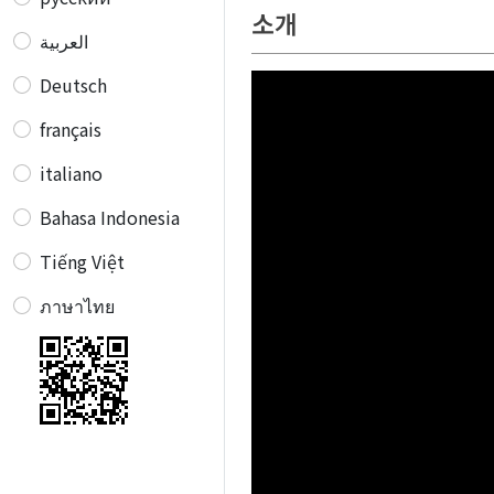
소개
العربية
Deutsch
français
italiano
Bahasa Indonesia
Tiếng Việt
ภาษาไทย