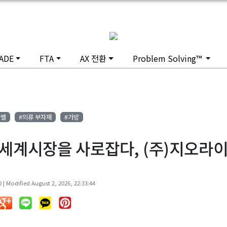
ADE
FTA
AX 전환
Problem Solving™
라벨
#의류 부자재
#가방
세계시장을 사로잡다, (주)지오라
 | Modified August 2, 2026, 22:33:44