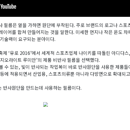
사 필름은 열을 가하면 원단에 부착된다. 주로 브랜드의 로고나 스포
레이어를 합쳐 만들어지는 것을 말한다. 미세한 먼지나 작은 온도 차
 기술력이 요구되는 분야이다.
축제 ‘유로 2016’에서 세계적 스포츠업체 나이키를 따돌린 아디다스
‘지오라이트 루미안’의 제품 비반사 필름을 선택했다.
볼 수 있는, 빛이 반사되는 작업복이 바로 반사원단을 사용한 제품들
 등에 적용되면서 산업용, 스포츠의류뿐 아니라 다방면으로 확대되고
는 반사원단을 만드는데 사용하는 필름이다.