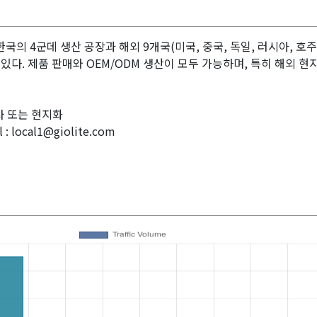
TD는 한국의 4군데 생산 공장과 해외 9개국(미국, 중국, 독일, 러시아, 호
있다. 제품 판매와 OEM/ODM 생산이 모두 가능하며, 특히 해외 현
사 또는 현지화
 : local1@giolite.com
 열전사 필름제조,실리콘열전사필름,열전사필름 시장규모,열전사 시트지,