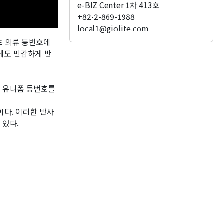
e-BIZ Center 1차 413호
+82-2-869-1988
local1@giolite.com
츠 의류 등번호에
에도 민감하게 반
, 유니폼 등번호를
이다. 이러한 반사
 있다.