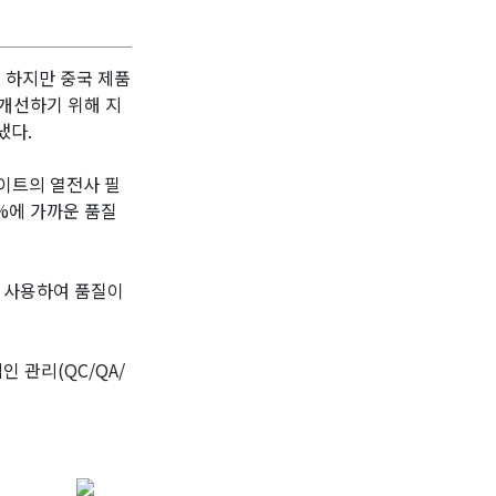
 하지만 중국 제품
 개선하기 위해 지
냈다.
라이트의 열전사 필
%에 가까운 품질
를 사용하여 품질이
 관리(QC/QA/