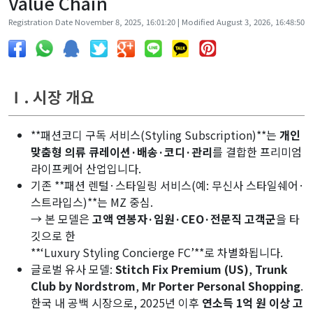
Value Chain
Registration Date November 8, 2025, 16:01:20 | Modified August 3, 2026, 16:48:50
Ⅰ. 시장 개요
**패션코디 구독 서비스(Styling Subscription)**는
개인
맞춤형 의류 큐레이션·배송·코디·관리
를 결합한 프리미엄
라이프케어 산업입니다.
기존 **패션 렌털·스타일링 서비스(예: 무신사 스타일쉐어·
스트라입스)**는 MZ 중심.
→ 본 모델은
고액 연봉자·임원·CEO·전문직 고객군
을 타
깃으로 한
**‘Luxury Styling Concierge FC’**로 차별화됩니다.
글로벌 유사 모델:
Stitch Fix Premium (US)
,
Trunk
Club by Nordstrom
,
Mr Porter Personal Shopping
.
한국 내 공백 시장으로, 2025년 이후
연소득 1억 원 이상 고