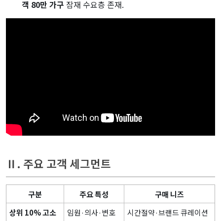
객 80만 가구
잠재 수요층 존재.
Ⅱ. 주요 고객 세그먼트
구분
주요 특성
구매 니즈
상위 10% 고소
임원·의사·변호
시간절약·브랜드 큐레이션