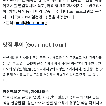
여행사를 연결합니다. 특히, 해외 협력 여행사에게는 관광객(나
이, 성별, 목적 등)에 따라 맞춤 다국어 K-Tour 프로그램을 구성
하고 다국어 CRM(일정관리) 등을 제공합니다.
> 문의 :
mail@k-tour.org
맛집 투어 (Gourmet Tour)
인천 개항의 역사를 간직한 중구가 다채로운 미식 콘텐츠로 해외 관광객들
을 맞이하고 있다. 140여 년 전 개항과 함께 시작된 짜장면의 역사부터, 월
미도의 싱싱한 해산물, 신포국제시장의 다양한 먹거리까지, 인천 중구는 맛
을 통해 역사를 느끼고 문화를 경험하는 특별한 여행지로 주목받고 있습니
다.
짜장면의 본고장, 차이나타운
백짜장으로 유명한
연경
, 짜장면의 원조인 공화춘의 맥을 잇는
식당
신승반점
, 성젠바오와 찹쌀 탕수육이 유명한 식당
럭키차이