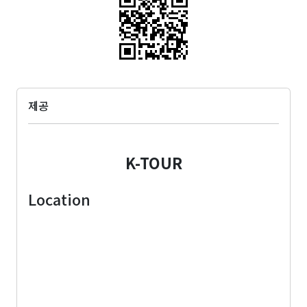
제공
K-TOUR
Location