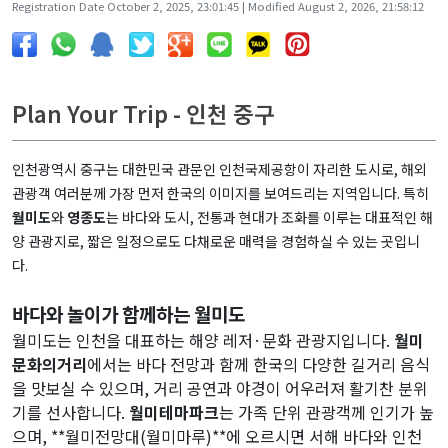
Registration Date October 2, 2025, 23:01:45 | Modified August 2, 2026, 21:58:12
Plan Your Trip - 인천 중구
인천광역시 중구는 대한민국 관문인 인천국제공항이 자리한 도시로, 해외
관광객 여러분께 가장 먼저 한국의 이미지를 보여드리는 지역입니다. 특히
월미도
와
영종도
는 바다와 도시, 전통과 현대가 조화를 이루는 대표적인 해
양 관광지로, 짧은 일정으로도 다채로운 매력을 경험하실 수 있는 곳입니
다.
바다와 놀이가 함께하는 월미도
월미도는 인천을 대표하는 해양 레저·문화 관광지입니다.
월미
문화의거리
에서는 바다 전망과 함께 한국의 다양한 길거리 음식
을 맛보실 수 있으며, 거리 공연과 야경이 어우러져 활기찬 분위
기를 선사합니다.
월미테마파크
는 가족 단위 관광객께 인기가 높
으며, **월미전망대(월미마루)**에 오르시면 서해 바다와 인천