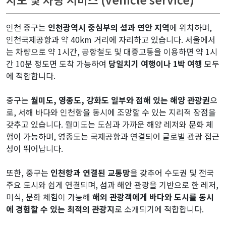
인천 중구는
인천광역시 중심부의 섬과 연안 지역
에 위치하며,
인천국제공항과 약 40km 거리에 자리하고 있습니다. 서울에서
는 차량으로 약 1시간, 공항철도 및 대중교통을 이용하면 약 1시
간 10분 정도면 도착 가능하여
당일치기 여행이나 1박 여행
모두
에 적합합니다.
중구는
월미도, 영종도, 강화도 일부와 접해 있는 해양 관광권
으
로, 서해 바다와 인천항을 동시에 조망할 수 있는 지리적 장점을
갖추고 있습니다. 월미도는 도심과 가까운 해양 레저와 문화 체
험이 가능하며, 영종도는 국제공항과 연결되어 글로벌 관광 접근
성이 뛰어납니다.
또한, 중구는
인천항과 연결된 교통망
을 갖추어 수도권 및 전국
주요 도시와 쉽게 연결되며, 섬과 해안 관광을 기반으로 한 레저,
미식, 문화 체험이 가능해
해외 관광객에게 바다와 도시를 동시
에 경험할 수 있는 최적의 관광지
로 소개되기에 적합합니다.