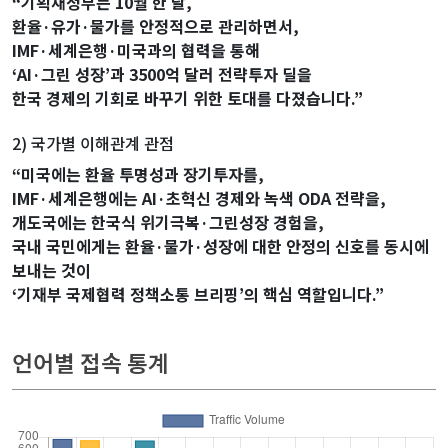
“기획재정부는 10월 한 달,
환율·유가·물가를 안정적으로 관리하면서,
IMF·세계은행·미국과의 협력을 통해
‘AI·그린 성장’과 3500억 달러 전략투자 딜을
한국 경제의 기회로 바꾸기 위한 토대를 다졌습니다.”
2) 국가별 이해관계 관점
“미국에는 환율 투명성과 장기투자를,
IMF·세계은행에는 AI·초혁신 경제와 녹색 ODA 전략을,
개도국에는 한국식 위기극복·그린성장 경험을,
국내 국민에게는 환율·물가·성장에 대한 안정의 신호를 동시에
보내는 것이
‘기재부 국제협력 정책소통 브리핑’의 핵심 역할입니다.”
related keywords :
언어별 접속 통계