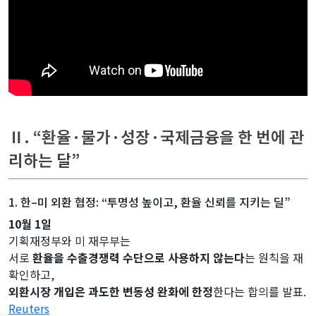
Ⅱ. “환율·물가·성장·국제금융을 한 번에 관
리하는 달”
1. 한–미 외환 협정: “투명성 높이고, 환율 신뢰를 지키는 딜”
10월 1일
기획재정부와 미 재무부는
서로
환율을 수출경쟁력 수단으로 사용하지 않는다
는 원칙을 재
확인하고,
외환시장 개입은 과도한 변동성 완화에 한정
한다는 합의를 발표.
Reuters