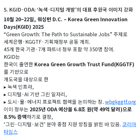
5. KGID·ODA: ‘녹색·디지털 개발’의 대표 후원국 이미지 강화
10월 20~22일, 워싱턴 D.C. – Korea Green Innovation
Days(KGID) 2025
“Green Growth: The Path to Sustainable Jobs” 주제로
세계은행·KGGTF·기획재정부 공동 개최.
45개 한국 기관·7개 파트너 정부 포함 약 350명 참여.
KGID는
한국이 출연한
Korea Green Growth Trust Fund(KGGTF)
를 기반으로
개도국을 대상으로 한
▸ 녹색 인프라,
▸ 디지털·AI 기반 그린 일자리,
▸ 도시·물·에너지 프로젝트 협력을 논의하는 장.
wbgkggtf.org
이미 정부는
2025년 ODA 예산을 6.8조 원(약 49억 달러)으로
8.5% 증액
하기로 결정,
‘그린·디지털·보건’ 분야 중점 지원 방침을 밝힌 바 있음.
코리아
타임스