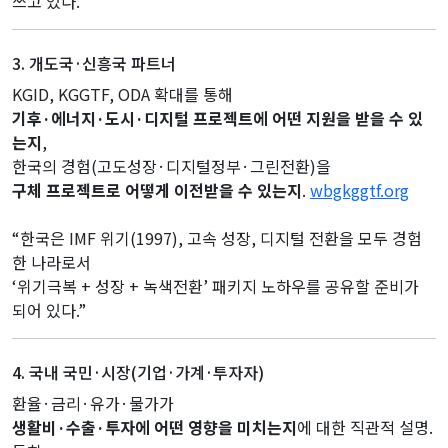
쓰고 있다.”
3. 개도국·신흥국 파트너
KGID, KGGTF, ODA 확대를 통해
기후·에너지·도시·디지털 프로젝트에 어떤 지원을 받을 수 있
는지
,
한국의 경험(고도성장·디지털정부·그린전환)을
구체 프로젝트로 어떻게 이전받을 수 있는지
.
wbgkggtf.org
“한국은 IMF 위기(1997), 고속 성장, 디지털 전환을 모두 경험
한 나라로서
‘위기극복 + 성장 + 녹색전환’ 패키지 노하우를 공유할 준비가
되어 있다.”
4. 국내 국민·시장(기업·가계·투자자)
환율·금리·유가·물가가
생활비·수출·투자에 어떤 영향을 미치는지
에 대한 직관적 설명.