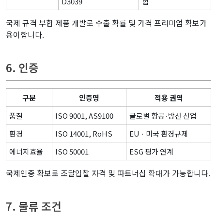
D3039
험
국제 규격 부합 제품 개발로 수출 확률 및 가격 프리미엄 확보가
용이합니다.
6. 인증
구분
인증명
적용 권역
품질
ISO 9001, AS9100
글로벌 항공·방산 산업
환경
ISO 14001, RoHS
EU · 미국 환경규제
에너지효율
ISO 50001
ESG 평가 연계
국제인증 확보로 조달입찰 자격 및 파트너십 확대가 가능합니다.
7. 물류 조건