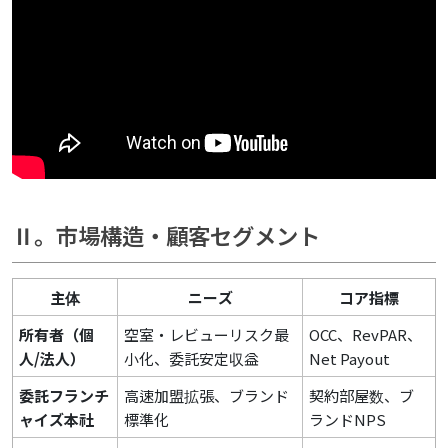
Ⅱ。市場構造・顧客セグメント
主体
ニーズ
コア指標
所有者（個
空室・レビューリスク最
OCC、RevPAR、
人/法人）
小化、委託安定収益
Net Payout
委託フランチ
高速加盟拡張、ブランド
契約部屋数、ブ
ャイズ本社
標準化
ランドNPS