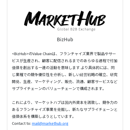
BizHub
<BizHub>のValue Chainは、フランチャイズ業界で製品やサー
ビスが生産され、顧客に配信されるまでのあらゆる過程で付加
価値を創出する一連の活動を意味します.より具体的には、同
じ業種での競争優位性を分析し、新しい経営戦略の確立、研究
開発、生産、マーケティング、販売、流通、顧客サービスなど
サプライチェーンのバリューチェーンで構成されます。
これにより、マーケットハブは国内外資本を誘致し、競争力の
あるフランチャイズ事業を発掘し、新たなサプライチェーンと
価値体系を構築しようとしています。
Contact to:
mail@markethub.org