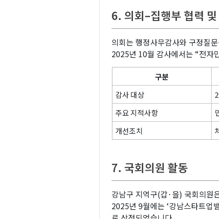
6. 의회–집행부 협력 
의회는 행정사무감사와 구정질문을
2025년 10월 감사에서는 “전
구분
감사 대상
주요 지적사항
개선조치
7. 국회의원 활동
강남구 지역구(갑·을) 국회의원
2025년 9월에는 ‘강남스타트업
로 상정되었습니다.