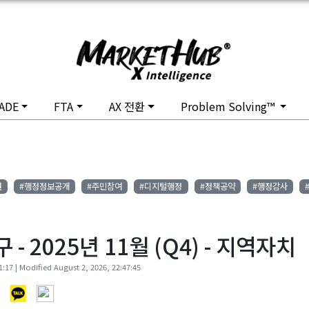
ADE
FTA
AX 전환
Problem Solving™
원
#행정정보공개
#주민참여
#디지털행정
#정책공약
#행정감사
 2025년 11월 (Q4) - 지역자치
:17 | Modified August 2, 2026, 22:47:45