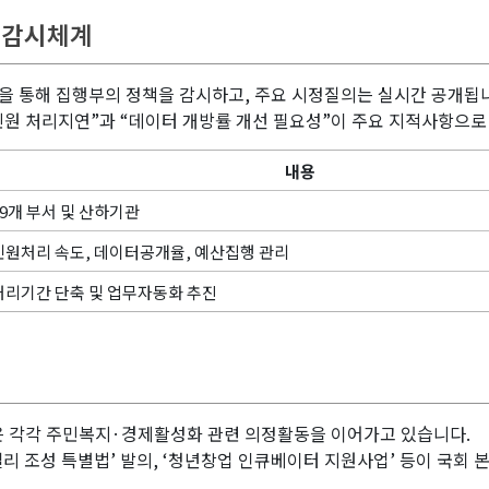
및 감시체계
 통해 집행부의 정책을 감시하고, 주요 시정질의는 실시간 공개됩
자민원 처리지연”과 “데이터 개방률 개선 필요성”이 주요 지적사항으
내용
29개 부서 및 산하기관
민원처리 속도, 데이터공개율, 예산집행 관리
처리기간 단축 및 업무자동화 추진
은 각각 주민복지·경제활성화 관련 의정활동을 이어가고 있습니다.
밸리 조성 특별법’ 발의, ‘청년창업 인큐베이터 지원사업’ 등이 국회 