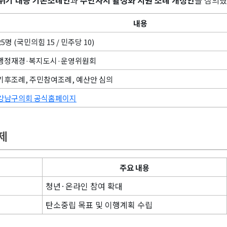
내용
25명 (국민의힘 15 / 민주당 10)
행정재경·복지도시·운영위원회
기후조례, 주민참여조례, 예산안 심의
강남구의회 공식홈페이지
의제
주요 내용
청년·온라인 참여 확대
탄소중립 목표 및 이행계획 수립