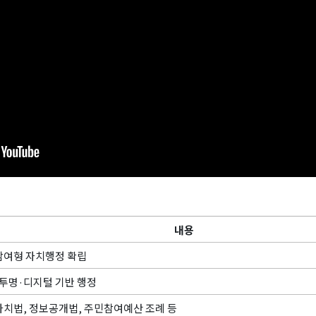
내용
여형 자치행정 확립
투명·디지털 기반 행정
치법, 정보공개법, 주민참여예산 조례 등