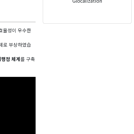
Glocalization
정효율성이 우수한
과제로 부상하였습
치행정 체계
를 구축