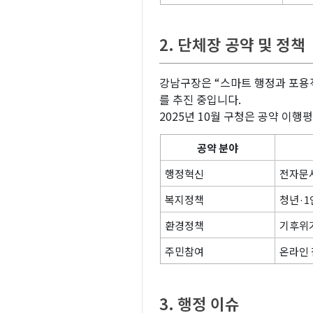
2. 단체장 공약 및 정책
강남구장은 “스마트 행정과 포용
를 추진 중입니다.
2025년 10월 구청은 공약 이
공약 분야
행정혁신
전자문
복지정책
청년·1
환경정책
기후위기
주민참여
온라인 
3. 행정 이슈