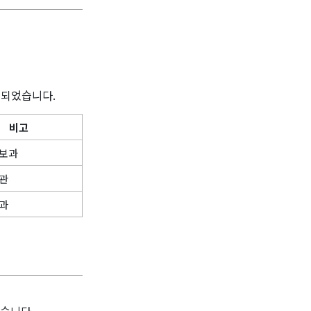
의되었습니다.
비고
보과
관
과
습니다.