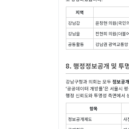
지역
강남갑
윤창현 의원(국민의
강남을
전현희 의원(더불
공동활동
강남권 광역교통망 
8. 행정정보공개 및 투
강남구청과 의회는 모두
정보공
‘공공데이터 개방률’은 서울시 평
행정 신뢰도와 투명성 측면에서 
항목
정보공개제도
사