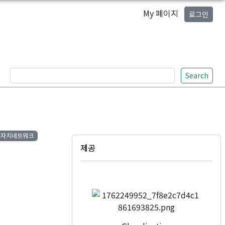
My 페이지
로그인
Search
#자치네트워크
제공