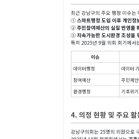
최근 강남구의 주요 행정 이슈는 
①
스마트행정 도입 이후 개인정
②
주민참여예산의 실질 반영률 
③
지속가능한 도시환경 조성을 
특히 2025년 9월 의회 회기에
이슈
데이터행정
데이터 
참여예산
주민제안 
환경행정
기후위기
4. 의정 현황 및 주요 
강남구의회는 25명의 의원으로 구성
2025년 10월 정례회에서는
기후