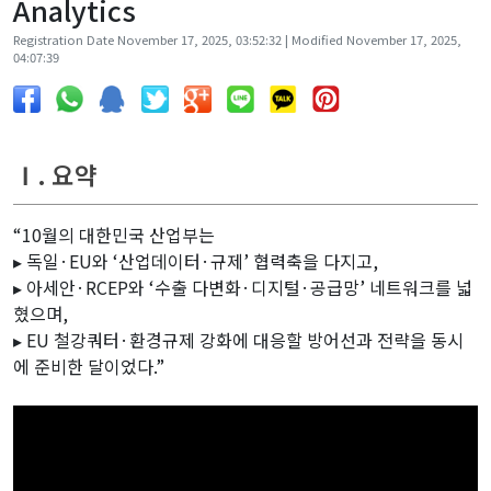
Analytics
Registration Date November 17, 2025, 03:52:32 | Modified November 17, 2025,
04:07:39
Ⅰ. 요약
“10월의 대한민국 산업부는
▸ 독일·EU와 ‘산업데이터·규제’ 협력축을 다지고,
▸ 아세안·RCEP와 ‘수출 다변화·디지털·공급망’ 네트워크를 넓
혔으며,
▸ EU 철강쿼터·환경규제 강화에 대응할 방어선과 전략을 동시
에 준비한 달이었다.”