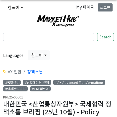
My 페이지
한국어
로그인
Search
Languages
한국어
AX 전환
정책소통
#독일·EU
#산업데이터·규제
#AX(Advanced Transformation)
#아세안·RCEP
#FTA 파트너
KRE25-00001
대한민국 <산업통상자원부> 국제협력 정
책소통 브리핑 (25년 10월) - Policy