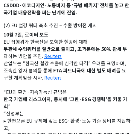
CSDDD·에코디자인·노동비자 등 ‘규범 패키지’ 전체를 놓고 한
국기업 대응전략을 짜는 단계에 진입.
(2) EU 철강 쿼터 축소 추진 – 수출 방어전 개시
10월 7일, 로이터 보도
EU 집행위가 한국산을 포함한 철강에 대해
무관세 수입쿼터를 절반으로 줄이고, 초과분에는 50% 관세 부
과
하는 방안을 추진.
Reuters
산업부는 “한국산 철강 수출에 심각한 타격” 우려를 표명하며,
조속한 양자 협의를 통해
FTA 파트너국에 대한 별도 배려
를 요
구할 계획임을 시사.
Reuters
“EU의 환경·지속가능성 규범은
한국 기업에 리스크이자, 동시에 ‘그린·ESG 경쟁력’을 키울 기
회
”
“산업부는
▸ 한편으론 EU 규제에 맞는 ESG·환경·노동 기준 정비를 지원하
고,