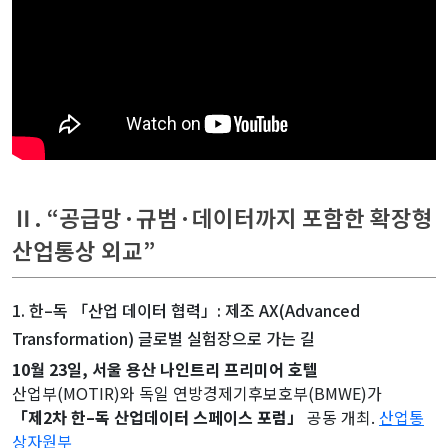
Ⅱ. “공급망·규범·데이터까지 포함한 확장형
산업통상 외교”
1. 한–독 「산업 데이터 협력」: 제조 AX(Advanced
Transformation) 글로벌 실험장으로 가는 길
10월 23일, 서울 용산 나인트리 프리미어 호텔
산업부(MOTIR)와 독일 연방경제기후보호부(BMWE)가
「제2차 한–독 산업데이터 스페이스 포럼」
공동 개최.
산업통
상자원부