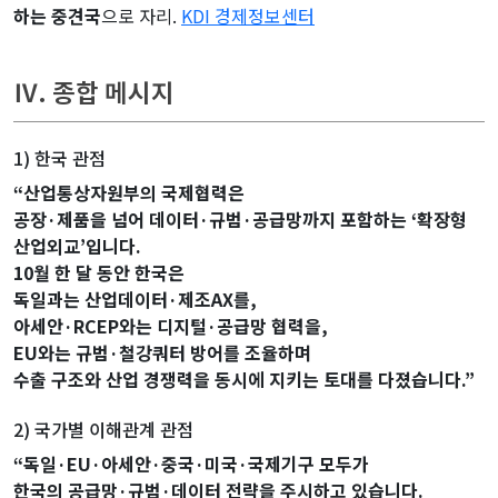
하는 중견국
으로 자리.
KDI 경제정보센터
Ⅳ. 종합 메시지
1) 한국 관점
“산업통상자원부의 국제협력은
공장·제품을 넘어 데이터·규범·공급망까지 포함하는 ‘확장형
산업외교’입니다.
10월 한 달 동안 한국은
독일과는 산업데이터·제조AX를,
아세안·RCEP와는 디지털·공급망 협력을,
EU와는 규범·철강쿼터 방어를 조율하며
수출 구조와 산업 경쟁력을 동시에 지키는 토대를 다졌습니다.”
2) 국가별 이해관계 관점
“독일·EU·아세안·중국·미국·국제기구 모두가
한국의 공급망·규범·데이터 전략을 주시하고 있습니다.