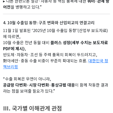
▸ 다른 한편으론 철강·자동차 등 핵심 품목에 대한
쿼터·관세 방
어전
을 병행하고 있다.”
4. 10월 수출입 동향: 구조 변화와 산업외교의 연결고리
11월 1일 발표된 ‘2025년 10월 수출입 동향’(산업부 보도자료)
에 따르면,
10월 수출은 전년 동월 대비
플러스 성장(세부 수치는 보도자료
PDF에 제시)
,
반도체·자동차·조선 등 주력 품목의 회복이 두드러지고,
對아세안·중동 수출 비중이 꾸준히 확대되는 흐름.
대한민국 정
책브리핑
“수출 회복은 우연이 아니라,
공급망 다변화·시장 다변화·통상규범 대응
이 함께 작동한 결과
라는 점을 보여줄 필요가 있다.”
Ⅲ. 국가별 이해관계 관점