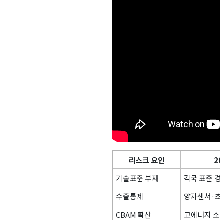
리스크 요인
2
기술표준 부재
각국 표준 
수출통제
양자센서·초
CBAM 확산
고에너지 소