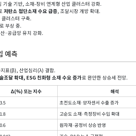
기술 기반, 소재-장비 연계형 산업 클러스터 강화.
으로
저탄소 첨단소재 수요 급증
, 조달시장 개방 확대.
D 클러스터 구축.
 부상 중.
 생산·공급망 유치 강화.
입 예측
지표(β), 산업심리(λ) 결합.
기술조달 확대, ESG 친화형 소재 수요 증가
로 완만한 상승세 전망.
Δ(%) 또는 지수
해석
3.5
초전도소재·양자센서 수출 증가
1.8
고순도 소재·측정장비 수입 확대
0.6
원자재·공정비 상승 반영