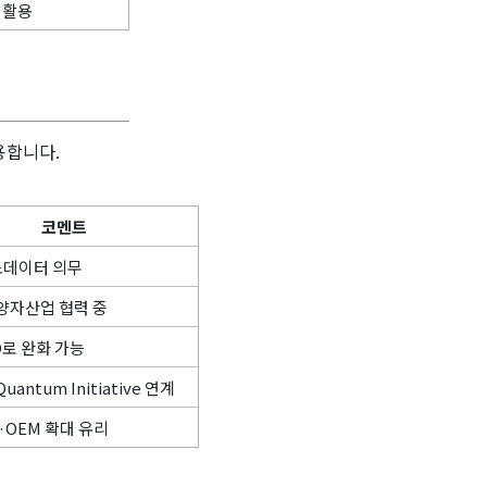
 활용
용합니다.
코멘트
소데이터 의무
 양자산업 협력 중
로 완화 가능
uantum Initiative 연계
OEM 확대 유리