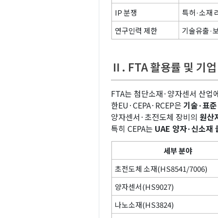
IP 분쟁
특허·소재 
연구인력 제한
기술유출·보
Ⅱ. FTA 활용률 및 기
FTA는 첨단소재·양자센서 산업
한EU·CEPA·RCEP은
기술·표준
양자센서·초전도체 장비의
원산지
특히 CEPA는
UAE 양자·신소재
세부 분야
초전도체 소재(HS8541/7006)
양자센서(HS9027)
나노소재(HS3824)