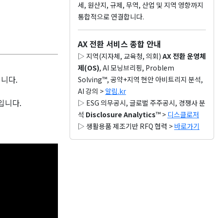
세, 원산지, 규제, 무역, 산업 및 지역 영향까지
통합적으로 연결합니다.
AX 전환 서비스 종합 안내
▷ 지역(지자체, 교육청, 의회)
AX 전환 운영체
제(OS)
, AI 모닝브리핑, Problem
니다.
Solving™, 공약+지역 현안 아비트리지 분석,
AI 강의 >
알림.kr
입니다.
▷ ESG 의무공시, 글로벌 주주공시, 경쟁사 분
석
Disclosure Analytics
™ >
디스클로저
▷ 생활용품 제조기반 RFQ 협력 >
바로가기