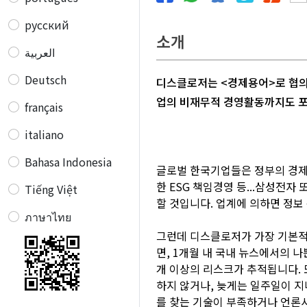
русский
소개
العربية
Deutsch
디스클로저는 <경제용어>로 협의
업의 비재무적 경영활동까지도 포
français
italiano
Bahasa Indonesia
글로벌 한국기업들은 정부의 경제
한 ESG 책임경영 등...삼성전
Tiếng Việt
할 것입니다. 업계에 의하면 정보
ภาษาไทย
그런데 디스클로저가 가장 기본적인
면, 1개월 내 국내 뉴스에서의 나
개 이상의 리스크가 추적됩니다. 
하지 않거나, 늦게는 일주일이 지
를 찾는 기술이 부족하거나 언론