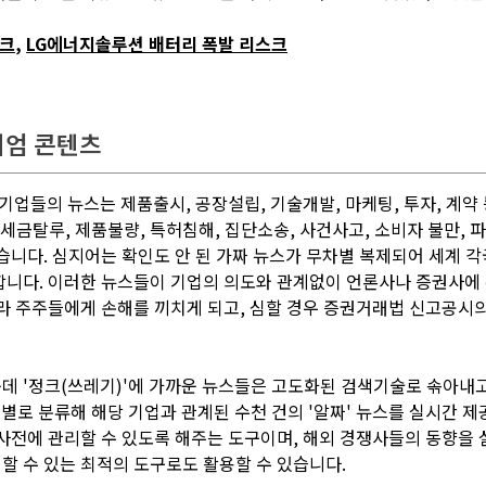
스크
,
LG에너지솔루션 배터리 폭발 리스크
미엄 콘텐츠
들의 뉴스는 제품출시, 공장설립, 기술개발, 마케팅, 투자, 계약
세금탈루, 제품불량, 특허침해, 집단소송, 사건사고, 소비자 불만, 
습니다. 심지어는 확인도 안 된 가짜 뉴스가 무차별 복제되어 세계 
합니다. 이러한 뉴스들이 기업의 의도와 관계없이 언론사나 증권사에
니라 주주들에게 손해를 끼치게 되고, 심할 경우 증권거래법 신고공시
 '정크(쓰레기)'에 가까운 뉴스들은 고도화된 검색기술로 솎아내고 
별로 분류해 해당 기업과 관계된 수천 건의 '알짜' 뉴스를 실시간 제
 사전에 관리할 수 있도록 해주는 도구이며, 해외 경쟁사들의 동향을
할 수 있는 최적의 도구로도 활용할 수 있습니다.