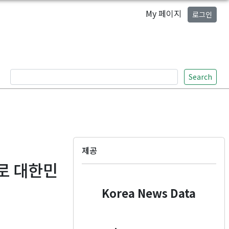
My 페이지
로그인
Search
제공
술로 대한민
Korea News Data