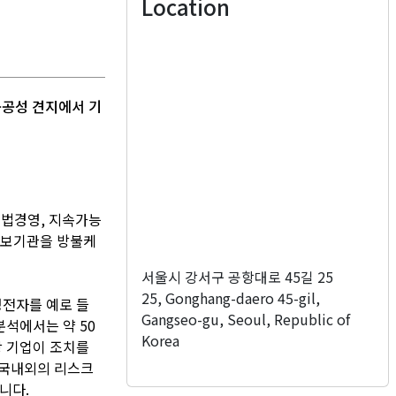
Location
공공성 견지에서 기
준법경영, 지속가능
 정보기관을 방불케
서울시 강서구 공항대로 45길 25
25, Gonghang-daero 45-gil,
성전자를 예로 들
Gangseo-gu, Seoul, Republic of
분석에서는 약 50
Korea
당 기업이 조치를
 국내외의 리스크
니다.