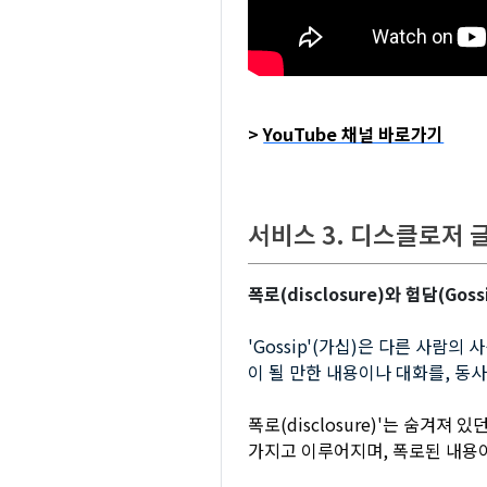
>
YouTube 채널 바로가기
서비스 3. 디스클로저 
폭로(disclosure)와 험담(Goss
'Gossip'(가십)은 다른 사람
이 될 만한 내용이나 대화를, 동
폭로(disclosure)'는 숨겨
가지고 이루어지며, 폭로된 내용