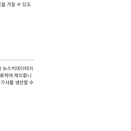
관심을 가질 수 있도
로저의 뉴스빅데이터의
분류하여 제외합니
) 기사를 생산할 수