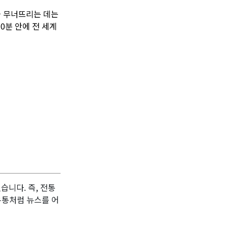
을 무너뜨리는 데는
0분 안에 전 세계
니다. 즉, 전통
유통처럼 뉴스를 어