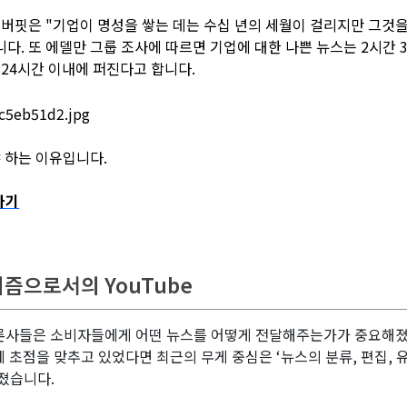
 버핏은 "기업이 명성을 쌓는 데는 수십 년의 세월이 걸리지만 그것
다. 또 에델만 그룹 조사에 따르면 기업에 대한 나쁜 뉴스는 2시간 3
 24시간 이내에 퍼진다고 합니다.
야 하는 이유입니다.
가기
리즘으로서의 YouTube
론사들은 소비자들에게 어떤 뉴스를 어떻게 전달해주는가가 중요해졌습
 초점을 맞추고 있었다면 최근의 무게 중심은 ‘뉴스의 분류, 편집, 
졌습니다.