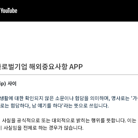
글로벌기업 해외중요사항 APP
ip) 사이
의 사생활에 대한 확인되지 않은 소문이나 험담을 의미하며, 명사로는 '
사로는 험담하다, 남 얘기를 하다'라는 뜻으로 쓰입니다.
져 있던 사실을 공식적으로 또는 대외적으로 밝히는 행위를 뜻합니다. 이는
이 사실임을 전제로 하는 경우가 많습니다.