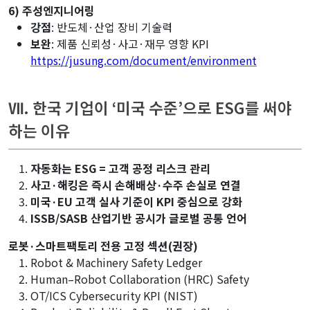
6) 주성엔지니어링
강점
: 반도체·산업 장비 기술력
보완
: 제품 신뢰성·사고·재무 영향 KPI
https://jusung.com/document/environment
Ⅶ. 한국 기업이 ‘미국 수준’으로 ESG를 써야
하는 이유
자동화는 ESG = 고객 공정 리스크 관리
사고·해킹은 즉시 손해배상·수주 손실로 연결
미국·EU 고객 실사 기준이 KPI 중심으로 강화
ISSB/SASB 산업기반 공시가 글로벌 공통 언어
로봇·스마트팩토리 전용 고정 섹션(권장)
Robot & Machinery Safety Ledger
Human–Robot Collaboration (HRC) Safety
OT/ICS Cybersecurity KPI (NIST)