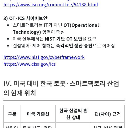
https://www.iso.org/committee/54138.html
3) OT·ICS 사이버보안
스마트팩토리는 IT가 아닌
OT(Operational
Technology)
영역이 핵심
미국 실무에서는
NIST 기반 OT 보안
을 요구
랜섬웨어·제어 침해는
즉각적인 생산 중단
으로 이어짐
https://www.nist.gov/cyberframework
https://www.cisa.gov/ics
Ⅳ. 미국 대비 한국 로봇·스마트팩토리 산업
의 현재 위치
한국 산업의 흔
구분
미국 기준선
갭(차이) 근거
한 상태
산업안
로봇 사고·결함
사고·비용 연결