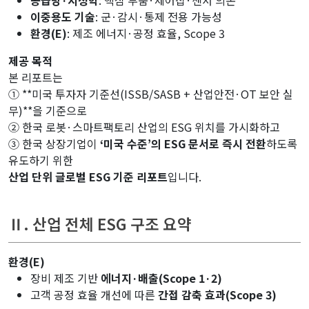
이중용도 기술
: 군·감시·통제 전용 가능성
환경(E)
: 제조 에너지·공정 효율, Scope 3
제공 목적
본 리포트는
① **미국 투자자 기준선(ISSB/SASB + 산업안전·OT 보안 실
무)**을 기준으로
② 한국 로봇·스마트팩토리 산업의 ESG 위치를 가시화하고
③ 한국 상장기업이
‘미국 수준’의 ESG 문서로 즉시 전환
하도록
유도하기 위한
산업 단위 글로벌 ESG 기준 리포트
입니다.
Ⅱ. 산업 전체 ESG 구조 요약
환경(E)
장비 제조 기반
에너지·배출(Scope 1·2)
고객 공정 효율 개선에 따른
간접 감축 효과(Scope 3)