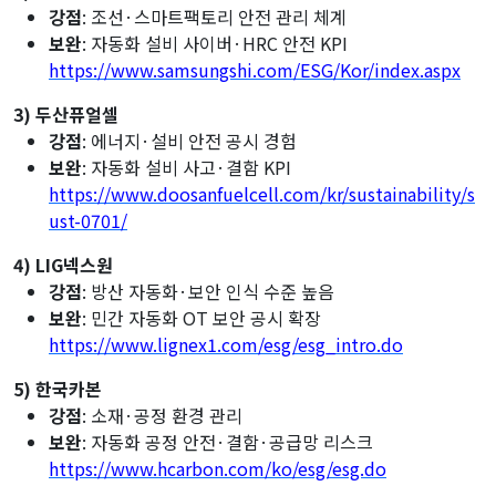
강점
: 조선·스마트팩토리 안전 관리 체계
보완
: 자동화 설비 사이버·HRC 안전 KPI
https://www.samsungshi.com/ESG/Kor/index.aspx
3) 두산퓨얼셀
강점
: 에너지·설비 안전 공시 경험
보완
: 자동화 설비 사고·결함 KPI
https://www.doosanfuelcell.com/kr/sustainability/s
ust-0701/
4) LIG넥스원
강점
: 방산 자동화·보안 인식 수준 높음
보완
: 민간 자동화 OT 보안 공시 확장
https://www.lignex1.com/esg/esg_intro.do
5) 한국카본
강점
: 소재·공정 환경 관리
보완
: 자동화 공정 안전·결함·공급망 리스크
https://www.hcarbon.com/ko/esg/esg.do