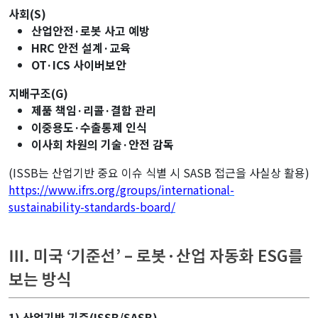
사회(S)
산업안전·로봇 사고 예방
HRC 안전 설계·교육
OT·ICS 사이버보안
지배구조(G)
제품 책임·리콜·결함 관리
이중용도·수출통제 인식
이사회 차원의 기술·안전 감독
(ISSB는 산업기반 중요 이슈 식별 시 SASB 접근을 사실상 활용)
https://www.ifrs.org/groups/international-
sustainability-standards-board/
Ⅲ. 미국 ‘기준선’ – 로봇·산업 자동화 ESG를
보는 방식
1) 산업기반 기준(ISSB/SASB)