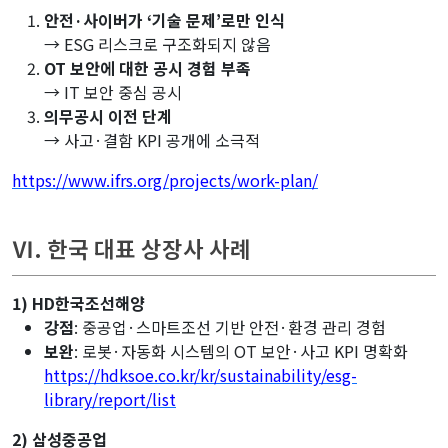
안전·사이버가 ‘기술 문제’로만 인식
→ ESG 리스크로 구조화되지 않음
OT 보안에 대한 공시 경험 부족
→ IT 보안 중심 공시
의무공시 이전 단계
→ 사고·결함 KPI 공개에 소극적
https://www.ifrs.org/projects/work-plan/
Ⅵ. 한국 대표 상장사 사례
1) HD한국조선해양
강점
: 중공업·스마트조선 기반 안전·환경 관리 경험
보완
: 로봇·자동화 시스템의 OT 보안·사고 KPI 명확화
https://hdksoe.co.kr/kr/sustainability/esg-
library/report/list
2) 삼성중공업