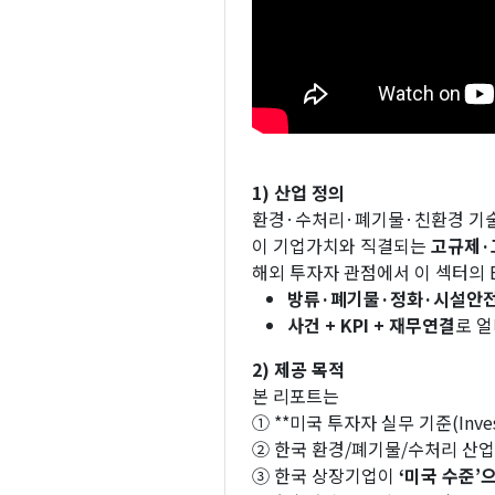
1) 산업 정의
환경·수처리·폐기물·친환경 기술
이 기업가치와 직결되는
고규제·
해외 투자자 관점에서 이 섹터의 
방류·폐기물·정화·시설안
사건 + KPI + 재무연결
로 
2) 제공 목적
본 리포트는
① **미국 투자자 실무 기준(Inves
② 한국 환경/폐기물/수처리 산
③ 한국 상장기업이
‘미국 수준’