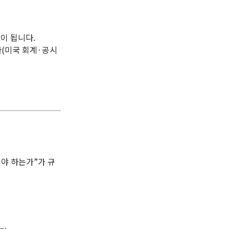
이 됩니다.
(미국 회계·공시
해야 하는가”가 규