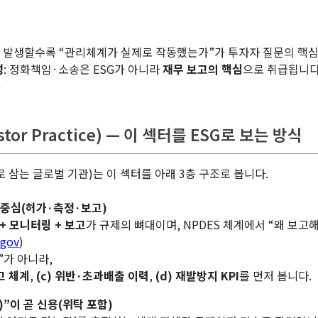
가 발생할수록 “관리체계가 실제로 작동했는가”가 투자자 질문의 핵심
성
: 정화책임·소송은 ESG가 아니라
재무 보고의 핵심
으로 취급됩니다
)
stor Practice) — 이 섹터를 ESG로 보는 방식
 삼는 글로벌 기관)는 이 섹터를 아래 3층 구조로 봅니다.
의 중심(허가·측정·보고)
 + 모니터링 + 보고
가 규제의 뼈대이며, NPDES 체계에서 “왜 보고
.gov
)
”가 아니라,
고 체계
,
(c) 위반·초과배출 이력
,
(d) 재발방지 KPI
를 먼저 봅니다.
dy)”이 곧 신용(위탁 포함)