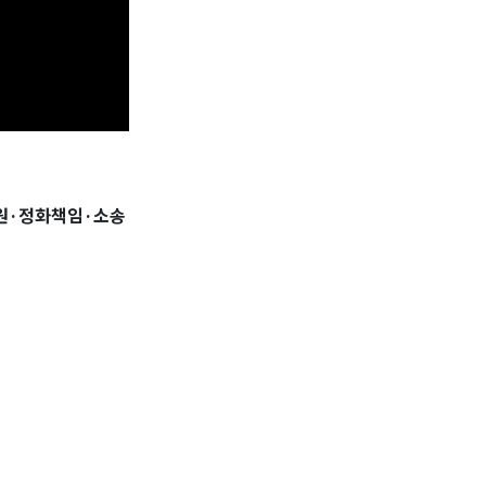
·민원·정화책임·소송