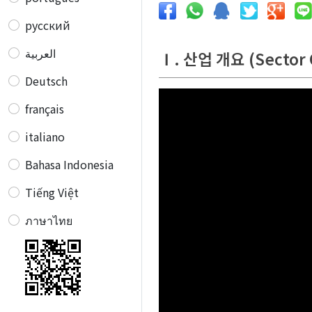
русский
العربية
Ⅰ. 산업 개요 (Sector 
Deutsch
français
italiano
Bahasa Indonesia
Tiếng Việt
ภาษาไทย