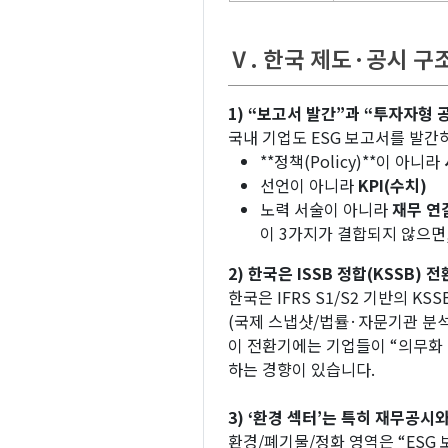
Ⅴ. 한국 제도·공시 구
1) “보고서 발간”과 “투자자형 
국내 기업도 ESG 보고서를 발간
**정책(Policy)**이 아니라
선언이 아니라
KPI(수치)
노력 서술이 아니라
재무 연
이 3가지가 결합되지 않으면
2) 한국은 ISSB 정합(KSSB)
한국은 IFRS S1/S2 기반의 K
(국제 스냅샷/법률·자문기관 분석)
이 전환기에는 기업들이 “의무화 
하는 경향이 있습니다.
3) ‘환경 섹터’는 특히 재무공시
환경/폐기물/정화 영역은 “ESG