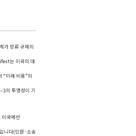
체계가 방류 규제의
fest는 미국의 대
서 “미래 비용”의
1–3의 투명성이 기
. 미국에선
리스크입니다(민원·소송