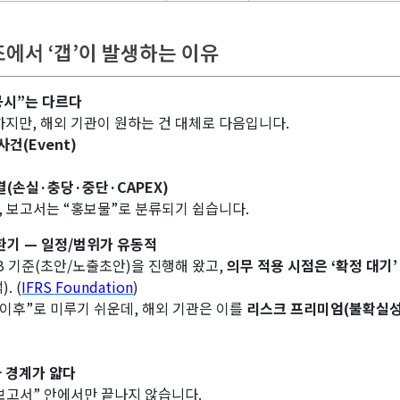
조에서 ‘갭’이 발생하는 이유
공시”는 다르다
하지만, 해외 기관이 원하는 건 대체로 다음입니다.
사건(Event)
결(손실·충당·중단·CAPEX)
, 보고서는 “홍보물”로 분류되기 쉽습니다.
 전환기 — 일정/범위가 유동적
SSB 기준(초안/노출초안)을 진행해 왔고,
의무 적용 시점은 ‘확정 대기’
. (
IFRS Foundation
)
이후”로 미루기 쉬운데, 해외 기관은 이를
리스크 프리미엄(불확실성
와 경계가 얇다
 보고서” 안에서만 끝나지 않습니다.