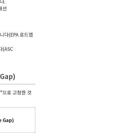
다.
에선
니다(EPA 로드맵
(ASC
Gap)
갭”으로 고정한 것
e Gap)