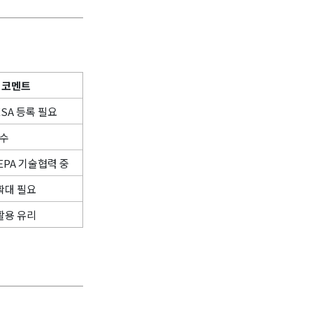
코멘트
ESA 등록 필요
필수
CEPA 기술협력 중
확대 필요
활용 유리