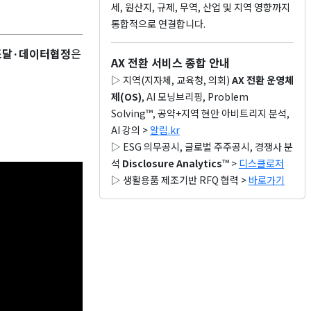
세, 원산지, 규제, 무역, 산업 및 지역 영향까지
통합적으로 연결합니다.
조달·데이터협정
은
AX 전환 서비스 종합 안내
▷ 지역(지자체, 교육청, 의회)
AX 전환 운영체
제(OS)
, AI 모닝브리핑, Problem
Solving™, 공약+지역 현안 아비트리지 분석,
AI 강의 >
알림.kr
▷ ESG 의무공시, 글로벌 주주공시, 경쟁사 분
석
Disclosure Analytics
™ >
디스클로저
▷ 생활용품 제조기반 RFQ 협력 >
바로가기