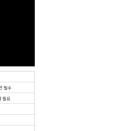
전 필수
대 필요