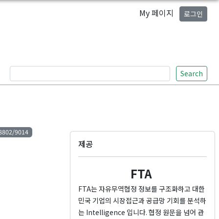
My 페이지
로그인
Search
8802/9014
제공
월
FTA
FTA는 자유무역협정 정보를 구조화하고 대한
민국 기업의 시장접근과 공급망 기회를 분석하
는 Intelligence 입니다. 협정 원문을 넘어 관