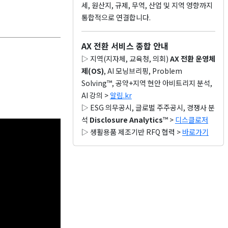
세, 원산지, 규제, 무역, 산업 및 지역 영향까지
통합적으로 연결합니다.
AX 전환 서비스 종합 안내
▷ 지역(지자체, 교육청, 의회)
AX 전환 운영체
제(OS)
, AI 모닝브리핑, Problem
Solving™, 공약+지역 현안 아비트리지 분석,
AI 강의 >
알림.kr
▷ ESG 의무공시, 글로벌 주주공시, 경쟁사 분
석
Disclosure Analytics
™ >
디스클로저
▷ 생활용품 제조기반 RFQ 협력 >
바로가기