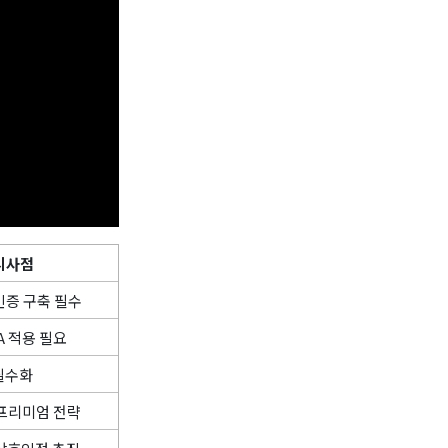
시사점
인증 구축 필수
A 적용 필요
 필수화
프리미엄 전략