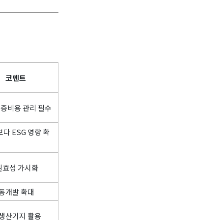
코멘트
증비용 관리 필수
보다 ESG 영향 확
 실효성 가시화
동개발 확대
생산기지 활용