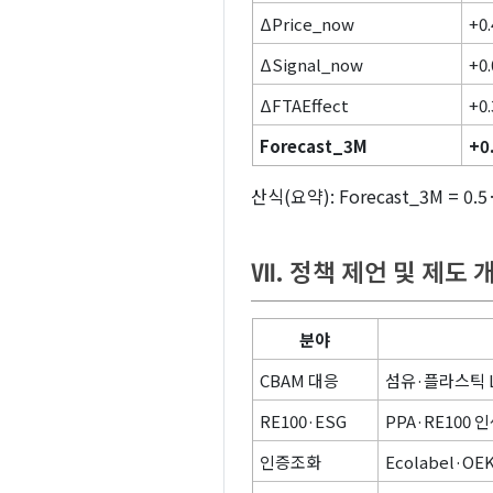
ΔPrice_now
+0.
ΔSignal_now
+0.
ΔFTAEffect
+0.
Forecast_3M
+0
산식(요약): Forecast_3M = 0.5·Δ
Ⅶ. 정책 제언 및 제도 
분야
CBAM 대응
섬유·플라스틱 
RE100·ESG
PPA·RE100
인증조화
Ecolabel·O