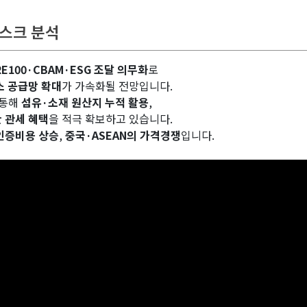
리스크 분석
RE100·CBAM·ESG 조달 의무화
로
소 공급망 확대
가 가속화될 전망입니다.
 통해
섬유·소재 원산지 누적 활용
,
 관세 혜택
을 적극 확보하고 있습니다.
인증비용 상승
,
중국·ASEAN의 가격경쟁
입니다.