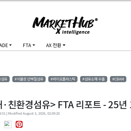
ADE
FTA
AX 전환
용섬유
#식물성 단백질섬유
#바이오플라스틱
#섬유소재 수출
#CBAM
친환경섬유> FTA 리포트 - 25년 
:51 | Modified August 3, 2026, 02:09:20