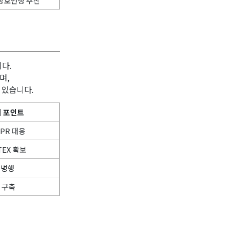
 상호인정 추진
다.
며,
 있습니다.
 포인트
PR 대응
TEX 확보
l 병행
 구축