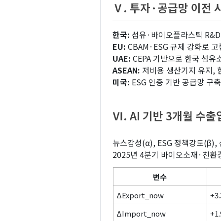
Ⅴ. 투자·공급망 이전
한국:
섬유·바이오플라스틱 R&D
EU:
CBAM·ESG 규제 강화로 
UAE:
CEPA 기반으로 한국 섬유
ASEAN:
저비용 생산기지 유지, 
미국:
ESG 인증 기반 공급망 구축
Ⅵ. AI 기반 3개월 수출
뉴스감성(α), ESG 정책강도(β),
2025년 4분기 바이오소재·친
변수
ΔExport_now
+3.
ΔImport_now
+1.