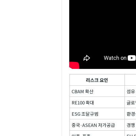
리스크 요인
CBAM 확산
섬유
RE100 확대
글로
ESG 조달규범
환경
중국·ASEAN 저가공급
경쟁